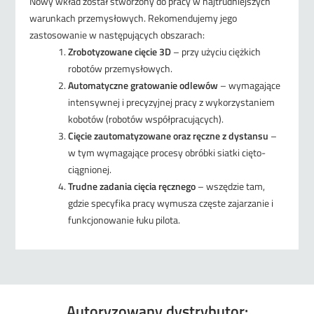
Nowy wkład został stworzony do pracy w najtrudniejszych
warunkach przemysłowych. Rekomendujemy jego
zastosowanie w następujących obszarach:
Zrobotyzowane cięcie 3D
– przy użyciu ciężkich
robotów przemysłowych.
Automatyczne gratowanie odlewów
– wymagające
intensywnej i precyzyjnej pracy z wykorzystaniem
kobotów (robotów współpracujących).
Cięcie zautomatyzowane oraz ręczne z dystansu
–
w tym wymagające procesy obróbki siatki cięto-
ciągnionej.
Trudne zadania cięcia ręcznego
– wszędzie tam,
gdzie specyfika pracy wymusza częste zajarzanie i
funkcjonowanie łuku pilota.
Autoryzowany dystrybutor: