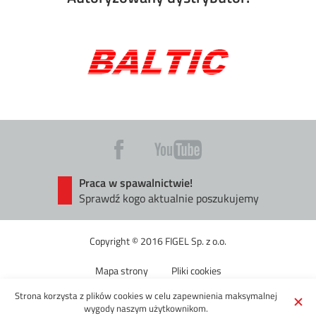
Praca w spawalnictwie!
Sprawdź kogo aktualnie poszukujemy
Copyright © 2016 FIGEL Sp. z o.o.
Mapa strony
Pliki cookies
Strona korzysta z plików cookies w celu zapewnienia maksymalnej
Chciałbyś coś połączyć lub przeciąć?
wygody naszym użytkownikom.