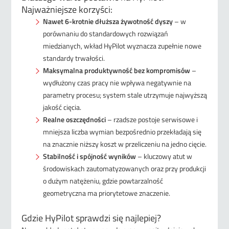
Najważniejsze korzyści:
Nawet 6-krotnie dłuższa żywotność dyszy
– w
porównaniu do standardowych rozwiązań
miedzianych, wkład HyPilot wyznacza zupełnie nowe
standardy trwałości.
Maksymalna produktywność bez kompromisów
–
wydłużony czas pracy nie wpływa negatywnie na
parametry procesu; system stale utrzymuje najwyższą
jakość cięcia.
Realne oszczędności
– rzadsze postoje serwisowe i
mniejsza liczba wymian bezpośrednio przekładają się
na znacznie niższy koszt w przeliczeniu na jedno cięcie.
Stabilność i spójność wyników
– kluczowy atut w
środowiskach zautomatyzowanych oraz przy produkcji
o dużym natężeniu, gdzie powtarzalność
geometryczna ma priorytetowe znaczenie.
Gdzie HyPilot sprawdzi się najlepiej?