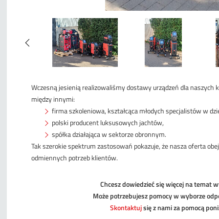
Wczesną jesienią realizowaliśmy dostawy urządzeń dla naszych kl
między innymi:
firma szkoleniowa, kształcąca młodych specjalistów w dzi
polski producent luksusowych jachtów,
spółka działająca w sektorze obronnym.
Tak szerokie spektrum zastosowań pokazuje, że nasza oferta ob
odmiennych potrzeb klientów.
Chcesz dowiedzieć się więcej na temat 
Może potrzebujesz pomocy w wyborze odpo
Skontaktuj
się z nami za pomocą poni