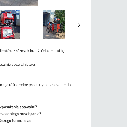
ientów z różnych branż. Odbiorcami byli
edzinie spawalnictwa,
ejmuje różnorodne produkty dopasowane do
wyposażenia spawalni?
wiedniego rozwiązania?
ższego formularza.