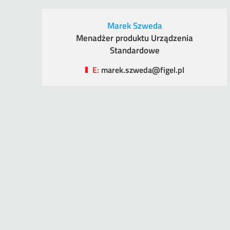
Marek Szweda
Menadżer produktu Urządzenia
Standardowe
E:
marek.szweda@figel.pl