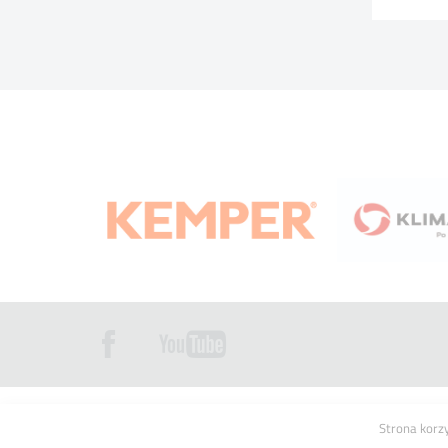
Copyright © 2016 FIGEL Sp. z o.o.
Mapa strony
Strona korz