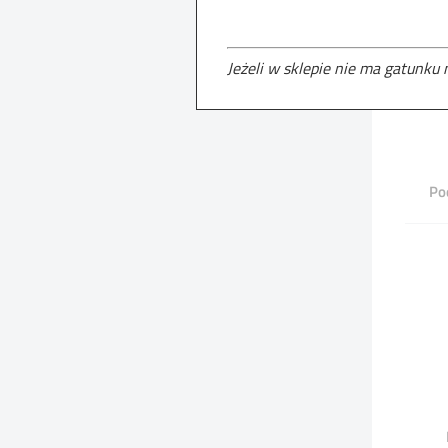
Jeżeli w sklepie nie ma gatunku
Po