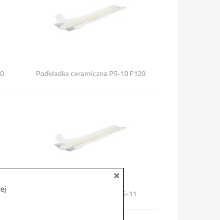
10
Podkładka ceramiczna PS-10 F120
ej
 F5
Podkładka ceramiczna PS-11