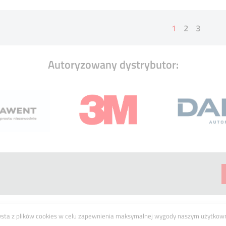
1
2
3
Autoryzowany dystrybutor:
Pliki cookies
ysta z plików cookies w celu zapewnienia maksymalnej wygody naszym użytkow