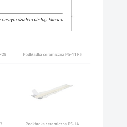
 naszym działem obsługi klienta.
F25
Podkładka ceramiczna PS-11 F5
13
Podkładka ceramiczna PS-14