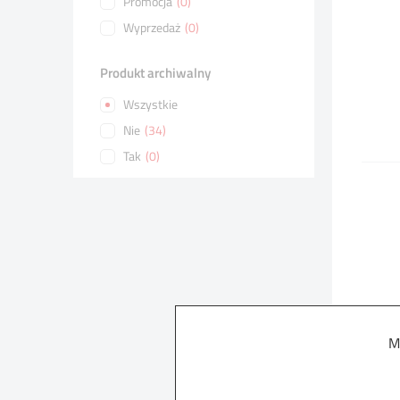
Promocja
(0)
Wyprzedaż
(0)
Produkt archiwalny
Wszystkie
Nie
(34)
Tak
(0)
M
Po