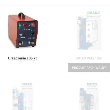
Urządzenie LBS 75
DALEX PMS 10-6