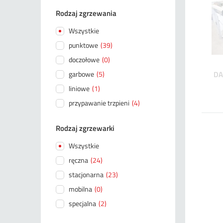
Rodzaj zgrzewania
Wszystkie
punktowe
(39)
doczołowe
(0)
DA
garbowe
(5)
liniowe
(1)
przypawanie trzpieni
(4)
Rodzaj zgrzewarki
Wszystkie
ręczna
(24)
stacjonarna
(23)
mobilna
(0)
specjalna
(2)