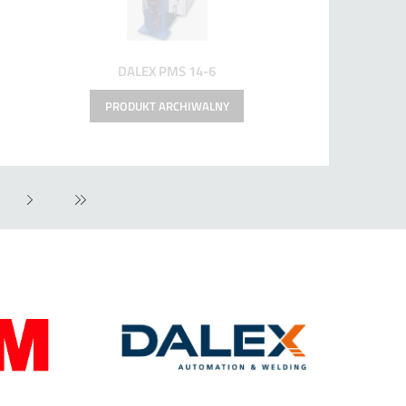
DALEX PMS 14-6