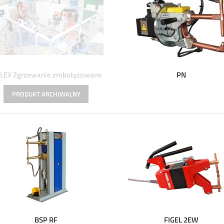
LEX Zgrzewanie zrobotyzowane
PN
BSP RF
FIGEL 2EW