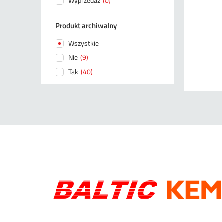
Wyprzedaż
(0)
Produkt archiwalny
Wszystkie
Nie
(9)
Tak
(40)