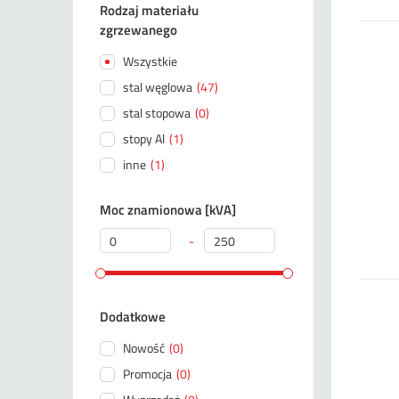
Rodzaj materiału
zgrzewanego
Wszystkie
stal węglowa
(47)
stal stopowa
(0)
stopy Al
(1)
inne
(1)
Moc znamionowa [kVA]
-
Dodatkowe
Nowość
(0)
Promocja
(0)