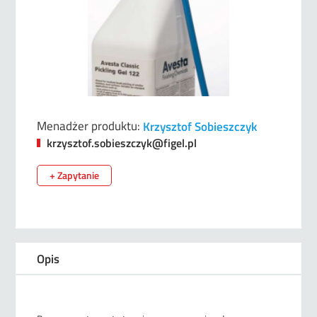
Menadżer produktu:
Krzysztof Sobieszczyk
krzysztof.sobieszczyk@figel.pl
+ Zapytanie
Opis