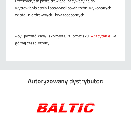
Przezroczysta pasta trawiąco-pasywacyjna do
wytrawiania spoin i pasywacji powierzchni wykonanych
ze stali nierdzewnych i kwasoodpornych.
Aby poznać ceny skorzystaj z przycisku
+Zapytanie
w
górnej części strony.
Autoryzowany dystrybutor: