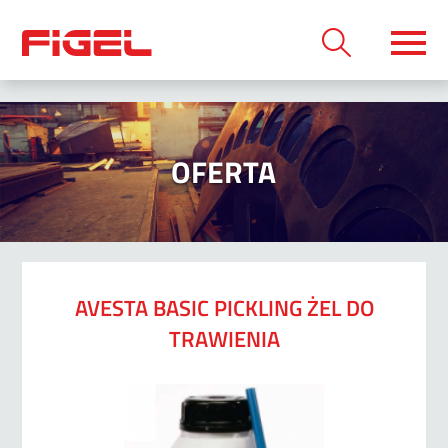
OFERTA
AVESTA BASIC PICKLING ŻEL DO
TRAWIENIA