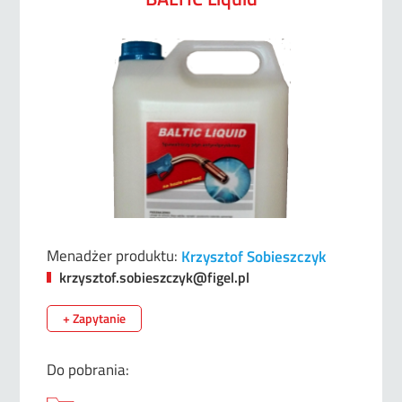
Menadżer produktu:
Krzysztof Sobieszczyk
krzysztof.sobieszczyk@figel.pl
+ Zapytanie
Do pobrania: