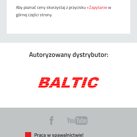
Aby poznać ceny skorzystaj z przycisku
+Zapytanie
w
górnej części strony.
Autoryzowany dystrybutor:
Praca w spawalnictwie!