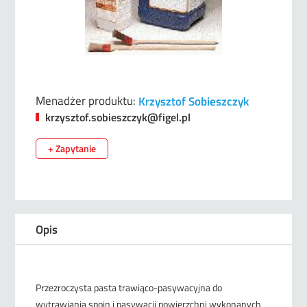
Menadżer produktu:
Krzysztof Sobieszczyk
krzysztof.sobieszczyk@figel.pl
+ Zapytanie
Opis
Przezroczysta pasta trawiąco-pasywacyjna do
wytrawiania spoin i pasywacji powierzchni wykonanych