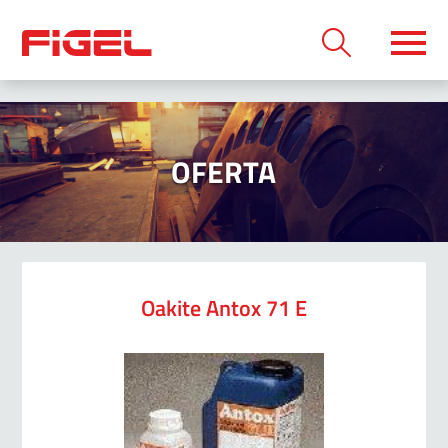
OFERTA
Oakite Antox 71 E