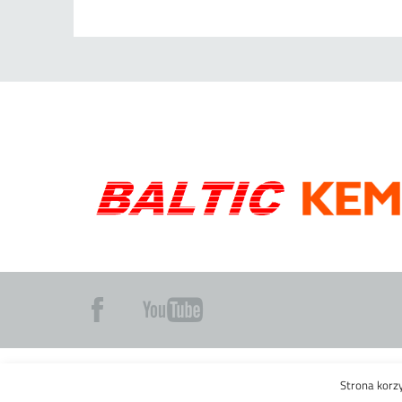
Copyright © 2016 FIGEL Sp. z o.o.
Mapa strony
Strona korz