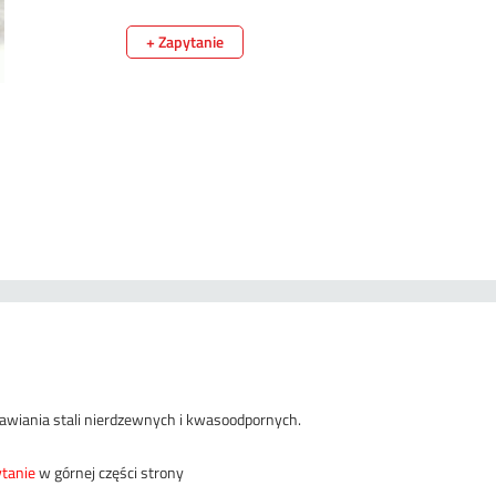
+ Zapytanie
rawiania stali nierdzewnych i kwasoodpornych.
tanie
w górnej części strony