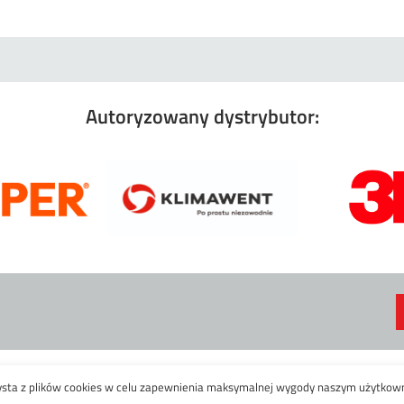
Autoryzowany dystrybutor:
Pliki cookies
ysta z plików cookies w celu zapewnienia maksymalnej wygody naszym użytkow