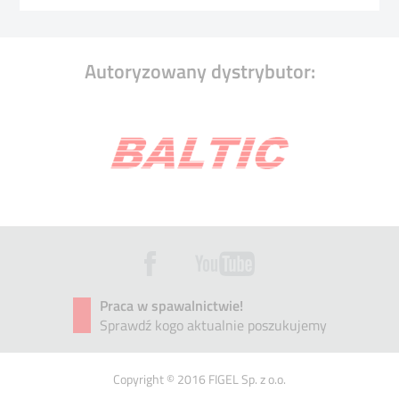
Autoryzowany dystrybutor:
Praca w spawalnictwie!
Sprawdź kogo aktualnie poszukujemy
Copyright © 2016 FIGEL Sp. z o.o.