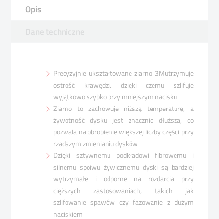
Opis
Dane techniczne
Precyzyjnie ukształtowane ziarno 3Mutrzymuje
ostrość krawędzi, dzięki czemu szlifuje
wyjątkowo szybko przy mniejszym nacisku
Ziarno to zachowuje niższą temperaturę, a
żywotność dysku jest znacznie dłuższa, co
pozwala na obrobienie większej liczby części przy
rzadszym zmienianiu dysków
Dzięki sztywnemu podkładowi fibrowemu i
silnemu spoiwu żywicznemu dyski są bardziej
wytrzymałe i odporne na rozdarcia przy
cięższych zastosowaniach, takich jak
szlifowanie spawów czy fazowanie z dużym
naciskiem