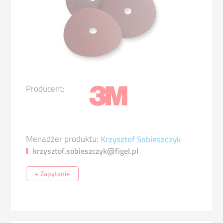
Producent:
Menadżer produktu:
Krzysztof Sobieszczyk
krzysztof.sobieszczyk@figel.pl
+ Zapytanie