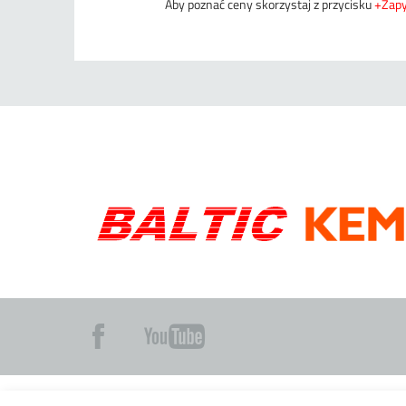
Aby poznać ceny skorzystaj z przycisku
+Zapy
Copyright © 2016 FIGEL Sp. z o.o.
Mapa strony