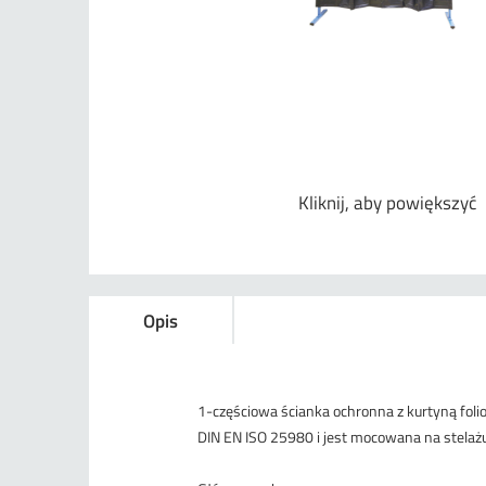
Kliknij, aby powiększyć
Opis
1-częściowa ścianka ochronna z kurtyną fol
DIN EN ISO 25980 i jest mocowana na stelaż