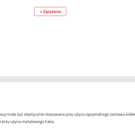
+ Zapytanie
iową może być elastycznie stosowana przy użyciu opcjonalnego zestawu kół
u przy użyciu metalowego haka.