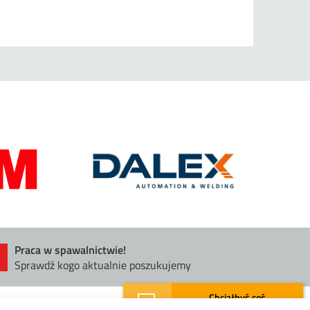
Praca w spawalnictwie!
Sprawdź kogo aktualnie poszukujemy
Chciałbyś coś