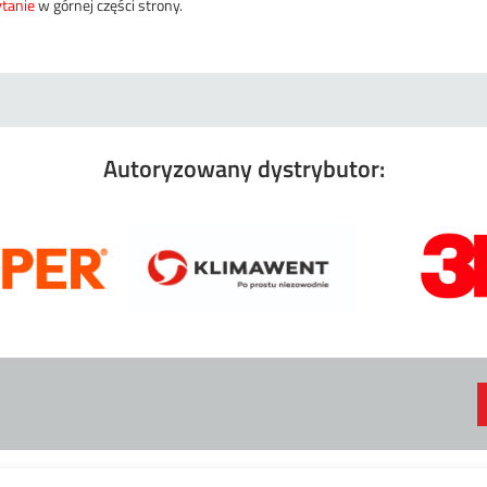
tanie
w górnej części strony.
Autoryzowany dystrybutor:
Pliki cookies