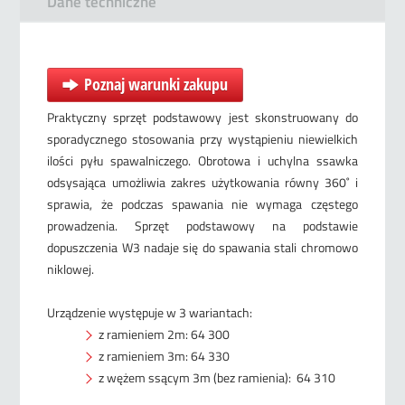
Dane techniczne
Poznaj warunki zakupu
Praktyczny sprzęt podstawowy jest skonstruowany do
sporadycznego stosowania przy wystąpieniu niewielkich
ilości pyłu spawalniczego. Obrotowa i uchylna ssawka
odsysająca umożliwia zakres użytkowania równy 360˚ i
sprawia, że podczas spawania nie wymaga częstego
prowadzenia. Sprzęt podstawowy na podstawie
dopuszczenia W3 nadaje się do spawania stali chromowo
niklowej.
Urządzenie występuje w 3 wariantach:
z ramieniem 2m: 64 300
z ramieniem 3m: 64 330
z wężem ssącym 3m (bez ramienia): 64 310