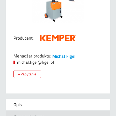
Producent:
Menadżer produktu:
Michał Figel
michal.figel@figel.pl
+ Zapytanie
Opis