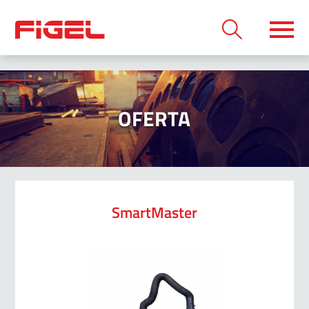
OFERTA
SmartMaster