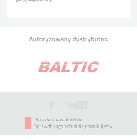
Autoryzowany dystrybutor:
Praca w spawalnictwie!
Sprawdź kogo aktualnie poszukujemy