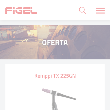
OFERTA
Kemppi TX 225GN