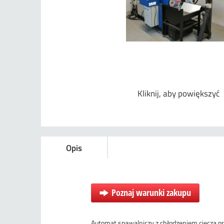
Kliknij, aby powiększyć
Opis
Poznaj warunki zakupu
Automat spawalniczy z chłodzeniem cieczą 