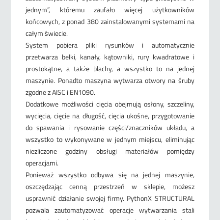
jednym”, któremu zaufało więcej użytkowników
końcowych, z ponad 380 zainstalowanymi systemami na
całym świecie.
System pobiera pliki rysunków i automatycznie
przetwarza belki, kanały, kątowniki, rury kwadratowe i
prostokątne, a także blachy, a wszystko to na jednej
maszynie. Ponadto maszyna wytwarza otwory na śruby
zgodne z AISC i EN1090.
Dodatkowe możliwości cięcia obejmują osłony, szczeliny,
wycięcia, cięcie na długość, cięcia ukośne, przygotowanie
do spawania i rysowanie części/znaczników układu, a
wszystko to wykonywane w jednym miejscu, eliminując
niezliczone godziny obsługi materiałów pomiędzy
operacjami.
Ponieważ wszystko odbywa się na jednej maszynie,
oszczędzając cenną przestrzeń w sklepie, możesz
usprawnić działanie swojej firmy. PythonX STRUCTURAL
pozwala zautomatyzować operacje wytwarzania stali