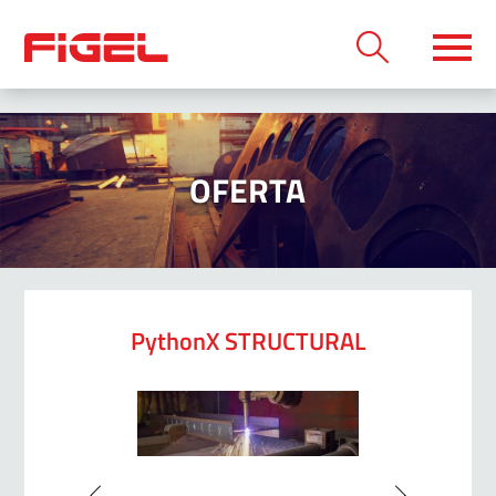
OFERTA
PythonX STRUCTURAL