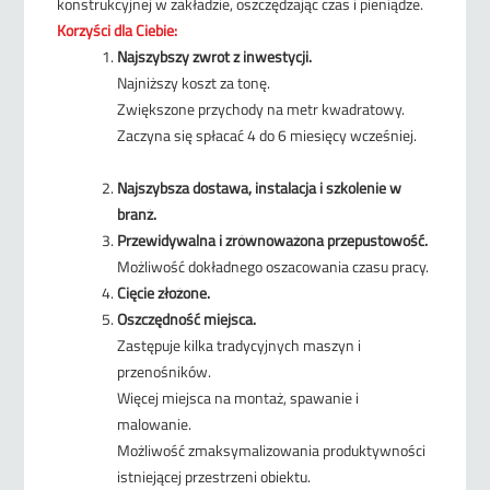
konstrukcyjnej w zakładzie, oszczędzając czas i pieniądze.
Korzyści dla Ciebie:
Najszybszy zwrot z inwestycji.
Najniższy koszt za tonę.
Zwiększone przychody na metr kwadratowy.
Zaczyna się spłacać 4 do 6 miesięcy wcześniej.
Najszybsza dostawa, instalacja i szkolenie w
branż.
Przewidywalna i zrównoważona przepustowość.
Możliwość dokładnego oszacowania czasu pracy.
Cięcie złożone.
Oszczędność miejsca.
Zastępuje kilka tradycyjnych maszyn i
przenośników.
Więcej miejsca na montaż, spawanie i
malowanie.
Możliwość zmaksymalizowania produktywności
istniejącej przestrzeni obiektu.