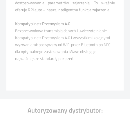
dostosowywania parametrów zajarzenia.
To właśnie
oferuje RPI auto – nasza inteligentna
funkcja zajarzenia.
Kompatybilne z
Przemysłem 4.0
Bezprzewodowa transmisja danych i uwierzytelnianie.
Kompatybilne z Przemysłem 4.0 i wszystkimi kolejnymi
wyzwaniami: począwszy od WiFi przez Bluetooth po
NFC
dla optymalnego zastosowania iWave obsługuje
najważniejsze standardy połączeń.
Autoryzowany dystrybutor: