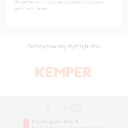
Aby poznać ceny skorzystaj z przycisku
+Zapytanie
w
górnej części strony.
Autoryzowany dystrybutor:
Praca w spawalnictwie!
Sprawdź kogo aktualnie poszukujemy