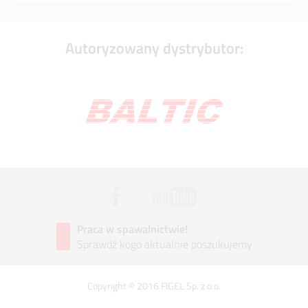
Autoryzowany dystrybutor:
Praca w spawalnictwie!
Sprawdź kogo aktualnie poszukujemy
Copyright © 2016 FIGEL Sp. z o.o.