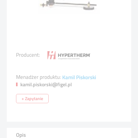
Producent:
Menadżer produktu:
Kamil Piskorski
kamil.piskorski@figel.pl
+ Zapytanie
Opis