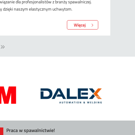
ązanie dla profesjonalistów z branży spawalniczej.
cy dzięki naszym elastycznym uchwytom.
Więcej
Praca w spawalnictwie!