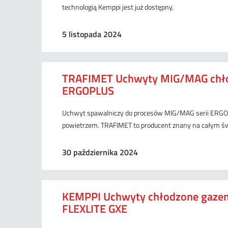
technologią Kemppi jest już dostępny.
5 listopada 2024
TRAFIMET Uchwyty MIG/MAG chł
ERGOPLUS
Uchwyt spawalniczy do procesów MIG/MAG serii ERGO
powietrzem. TRAFIMET to producent znany na całym świec
30 października 2024
KEMPPI Uchwyty chłodzone gaz
FLEXLITE GXE