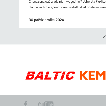
Chcesz spawać wydajniej i wygodniej? Uchwyty Flexlit
dla Ciebie. Ich ergonomiczny kształt i doskonałe wyważen
30 października 2024