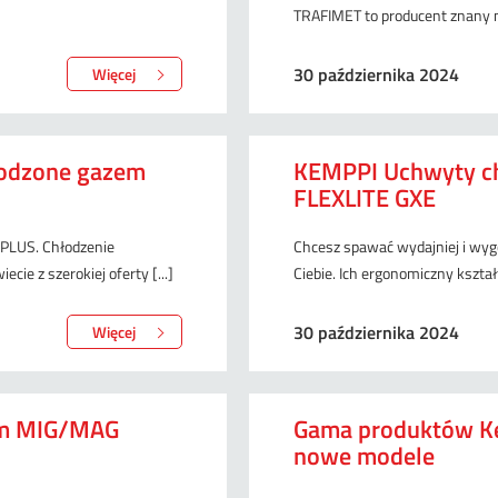
TRAFIMET to producent znany na 
30 października 2024
Więcej
odzone gazem
KEMPPI Uchwyty c
FLEXLITE GXE
PLUS. Chłodzenie
Chcesz spawać wydajniej i wyg
ie z szerokiej oferty [...]
Ciebie. Ich ergonomiczny kształ
30 października 2024
Więcej
em MIG/MAG
Gama produktów Ke
nowe modele