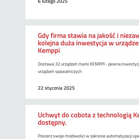
6 lutego 2025
Gdy firma stawia na jakość i niez
kolejna duża inwestycja w urządze
Kemppi
Dostawa 32 urządzeń marki KEMPPI - pewna inwestycj
urządzeń spawalniczych
22 stycznia 2025
Uchwyt do cobota z technologią Ke
dostępny.
Poszerz swoje możliwości w zakresie automatyzacji sp