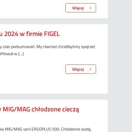
Więcej
 2024 w firmie FIGEL
ny czas podsumowań. My również chcielibyśmy spojrzeć
fitował w [...]
Więcej
 MIG/MAG chłodzone cieczą
sów MIG/MAG serii ERGOPLUS 500. Chłodzenie wodą.