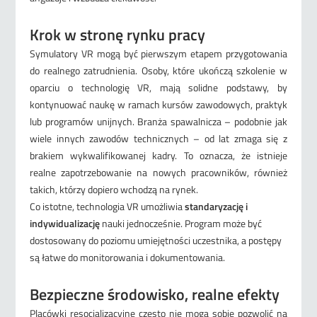
Krok w stronę rynku pracy
Symulatory VR mogą być pierwszym etapem przygotowania
do realnego zatrudnienia. Osoby, które ukończą szkolenie w
oparciu o technologię VR, mają solidne podstawy, by
kontynuować naukę w ramach kursów zawodowych, praktyk
lub programów unijnych. Branża spawalnicza – podobnie jak
wiele innych zawodów technicznych – od lat zmaga się z
brakiem wykwalifikowanej kadry. To oznacza, że istnieje
realne zapotrzebowanie na nowych pracowników, również
takich, którzy dopiero wchodzą na rynek.
Co istotne, technologia VR umożliwia
standaryzację i
indywidualizację
nauki jednocześnie. Program może być
dostosowany do poziomu umiejętności uczestnika, a postępy
są łatwe do monitorowania i dokumentowania.
Bezpieczne środowisko, realne efekty
Placówki resocjalizacyjne często nie mogą sobie pozwolić na