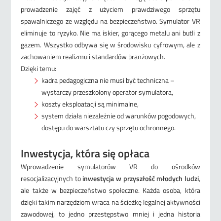
prowadzenie zajęć z użyciem prawdziwego sprzętu
spawalniczego ze względu na bezpieczeństwo. Symulator VR
eliminuje to ryzyko. Nie ma iskier, gorącego metalu ani butli z
gazem. Wszystko odbywa się w środowisku cyfrowym, ale z
zachowaniem realizmu i standardów branżowych.
Dzięki temu:
kadra pedagogiczna nie musi być techniczna –
wystarczy przeszkolony operator symulatora,
koszty eksploatacji są minimalne,
system działa niezależnie od warunków pogodowych,
dostępu do warsztatu czy sprzętu ochronnego.
Inwestycja, która się opłaca
Wprowadzenie symulatorów VR do ośrodków
resocjalizacyjnych to
inwestycja w przyszłość młodych ludzi
,
ale także w bezpieczeństwo społeczne. Każda osoba, która
dzięki takim narzędziom wraca na ścieżkę legalnej aktywności
zawodowej, to jedno przestępstwo mniej i jedna historia