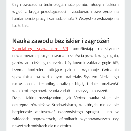
Czy nowoczesna technologia może pomóc młodym ludziom
wyjść z kręgu przestępczości i zbudować nowe życie na
fundamencie pracy i samodzielności? Wszystko wskazuje na
to, że tak.
Nauka zawodu bez iskier i zagrożeń
Symulatory spawalnicze VR
umożliwiają realistyczne
odwzorowanie pracy spawacza bez użycia prawdziwego ognia,
gazów ani ciężkiego sprzętu. Użytkownik zakłada gogle VR,
trzyma kontroler imitujący palnik i wykonuje ćwiczenia
spawalnicze na wirtualnym materiale. System śledzi jego
ruchy, ocenia technikę, analizuje błędy i daje możliwość
wielokrotnego powtarzania zadań – bez ryzyka obrażeń.
Dzięki takim rozwiązaniom, jak
Vertex
nauka staje się
dostępna również w środowiskach, w których nie da się
bezpiecznie zastosować rzeczywistego sprzętu – np. w
zakładach poprawczych, ośrodkach wychowawczych czy
nawet schroniskach dla nieletnich.