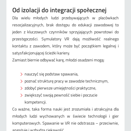
Od izolacji do integracji społecznej
Dla wielu młodych ludzi przebywających w placówkach
resocjalizacyjnych, brak dostępu do edukacji zawodowej to
jeden z kluczowych czynników sprzyjających powrotowi do
przestępczości. Symulatory VR dają możliwość realnego
kontaktu z zawodem, który może być początkiem legalnej i
satysfakcjonującej ścieżki kariery.
Zamiast biernie odbywać karę, młodzi osadzeni mogą:
nauczyć się podstaw spawania,
poznać strukturę pracy w zawodzie technicznym,
zdobyć pierwsze umiejętności praktyczne,
zwiększyć swoją pewność siebie i poczucie
kompetencji.
Co ważne, taka forma nauki jest zrozumiała i atrakcyjna dla
młodych ludzi wychowanych w świecie technologii i gier
komputerowych. Spawanie w VR nie odstrasza – przeciwnie,
angażuje i wzbudza ciekawość.