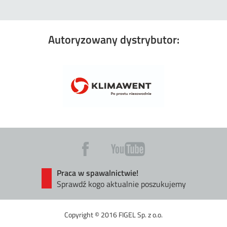
Autoryzowany dystrybutor:
Praca w spawalnictwie!
Sprawdź kogo aktualnie poszukujemy
Copyright © 2016 FIGEL Sp. z o.o.