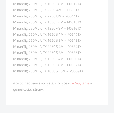
MinarcTig 250MLP, TX 165GF 8M – P0612TX
MinarcTig 250MLP, TX 225G 4M – P0613TX
MinarcTig 250MLP, TX 225G 8M – P0614TX
MinarcTig 250MLP, TX 135GF 4M – P0615TX
MinarcTig 250MLP, TX 135GF 8M – P0616TX
MinarcTig 250MLP, TX 165GS 4M – P0617TX
MinarcTig 250MLP, TX 165GS 8M – P0618TX
MinarcTig 250MLP, TX 225GS 4M – P0634TX
MinarcTig 250MLP, TX 225GS 8M – P0635TX
MinarcTig 250MLP, TX 135GF 4M – P0636TX
MinarcTig 250MLP, TX 135GF 8M – P0637TX
MinarcTig 250MLP, TX 165GS 16M – P0669TX
Aby poznać ceny skorzystaj z przycisku
+Zapytanie
w
górnej części strony.