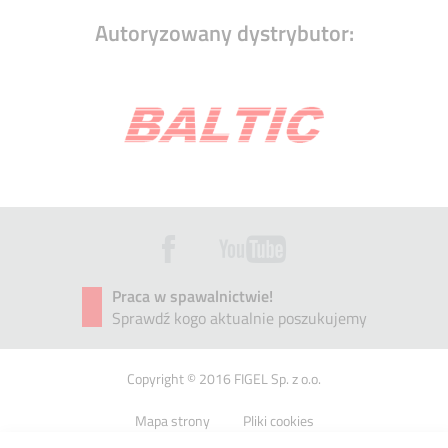
Autoryzowany dystrybutor:
Praca w spawalnictwie!
Sprawdź kogo aktualnie poszukujemy
Copyright © 2016 FIGEL Sp. z o.o.
Mapa strony
Pliki cookies