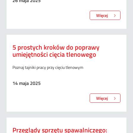
26 maja 2025
Więcej
5 prostych kroków do poprawy
umiejętności cięcia tlenowego
Poznaj tajniki pracy przy cięciu tlenowym
14 maja 2025
Więcej
Przeglądy sprzętu spawalniczego: