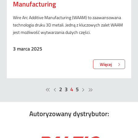
Manufacturing
Wire Arc Additive Manufacturing (WAAM) to zaawansowana
technologia druku 3D metali. Jedną z kluczowych zalet WAAM
jest możliwość wytwarzania dużych części.
3 marca 2025
Więcej
2
3
4
5
Autoryzowany dystrybutor: