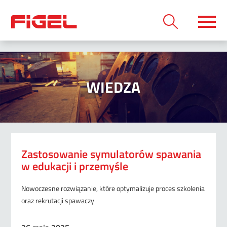
WIEDZA
Zastosowanie symulatorów spawania
w edukacji i przemyśle
Nowoczesne rozwiązanie, które optymalizuje proces szkolenia
oraz rekrutacji spawaczy