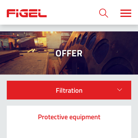
OFFER
Filtration
Protective equipment