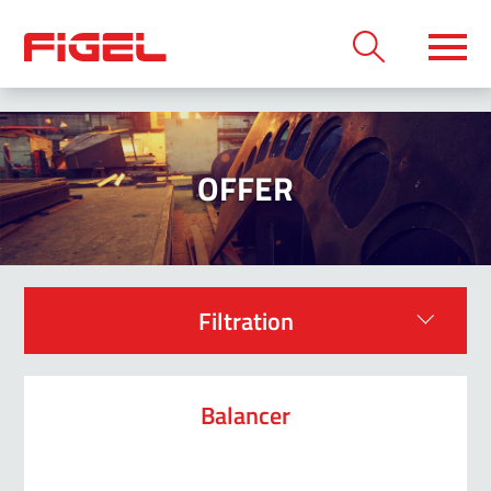
OFFER
Filtration
Balancer