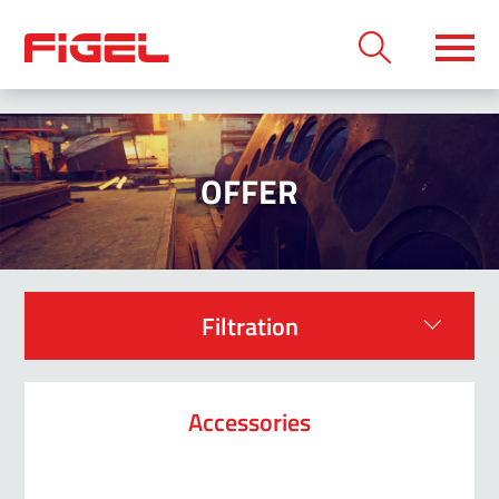
OFFER
Filtration
Accessories